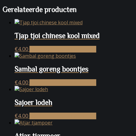
Gerelateerde producten
Tjap tjoi chinese kool mixed
€
4.00
Toevoegen aan winkelwagen
Sambal goreng boontjes
€
4.00
Toevoegen aan winkelwagen
Sajoer lodeh
€
4.00
Toevoegen aan winkelwagen
Atjar tjampoer