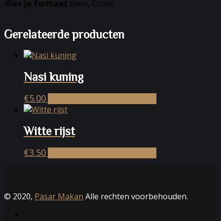
Kies je formaat
Klein, Groot
Gerelateerde producten
Nasi kuning
€
5.00
Toevoegen aan winkelwagen
Witte rijst
€
3.50
Toevoegen aan winkelwagen
© 2020,
Pasar Makan
Alle rechten voorbehouden.