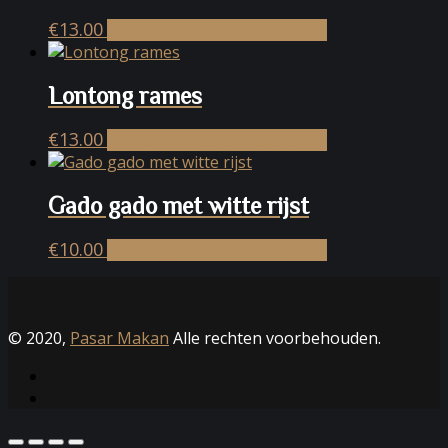
€
13.00
Toevoegen aan winkelwagen
Lontong rames
€
13.00
Toevoegen aan winkelwagen
Gado gado met witte rijst
€
10.00
Toevoegen aan winkelwagen
© 2020,
Pasar Makan
Alle rechten voorbehouden.